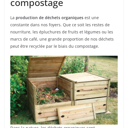
compostage
La
production de déchets organiques
est une
constante dans nos foyers. Que ce soit les restes de
nourriture, les épluchures de fruits et légumes ou les
marcs de café, une grande proportion de nos déchets
peut être recyclée par le biais du compostage.
Dans la nature, les déchets organiques sont