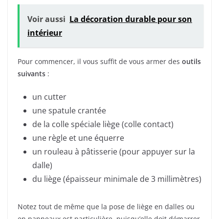
Voir aussi
La décoration durable pour son
intérieur
Pour commencer, il vous suffit de vous armer des
outils
suivants
:
un cutter
une spatule crantée
de la colle spéciale liège (colle contact)
une règle et une équerre
un rouleau à pâtisserie (pour appuyer sur la
dalle)
du liège (épaisseur minimale de 3 millimètres)
Notez tout de même que la pose de liège en dalles ou
en panneaux est particulière, puisqu’elle doit démarrer